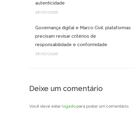
autenticidade
28/07/2026
Governança digital e Marco Civil: plataformas
precisam revisar critérios de
responsabilidade e conformidade
28/07/2026
Deixe um comentário
Você deve estar
logado
para postar um comentário.