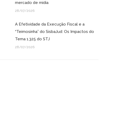
mercado de mídia
28/07/2026
A Efetividade da Execução Fiscal e a
“Teimosinha” do SisbaJud: Os Impactos do
Tema 1.325 do STJ
28/07/2026