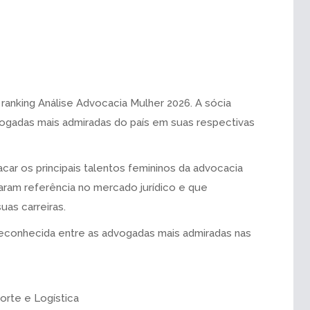
 ranking Análise Advocacia Mulher 2026. A sócia
vogadas mais admiradas do país em suas respectivas
car os principais talentos femininos da advocacia
naram referência no mercado jurídico e que
as carreiras.
i reconhecida entre as advogadas mais admiradas nas
orte e Logística