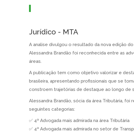
Jurídico - MTA
A analise divulgou o resultado da nova edição do
Alessandra Brandão foi reconhecida entre as ad
áreas.
A publicação tem como objetivo valorizar e desta
brasileira, apresentando profissionais que se tor
constroem trajetórias de destaque ao longo de su
Alessandra Brandão, sócia da área Tributária, fo
seguintes categorias:
✅ 4ª Advogada mais admirada na área Tributária
✅ 4ª Advogada mais admirada no setor de Transp