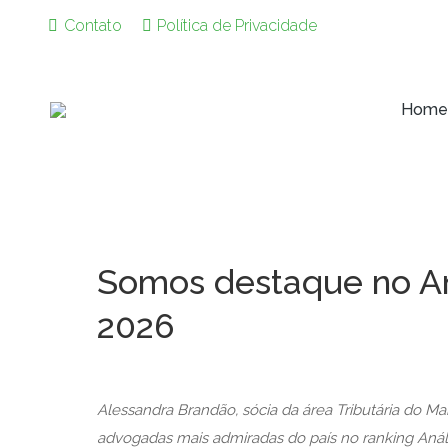
Contato
Política de Privacidade
Home
Home
Somos destaque no An
2026
Alessandra Brandão, sócia da área Tributária do M
advogadas mais admiradas do país no ranking Anál