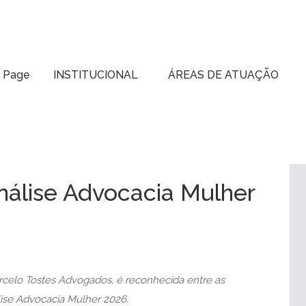
 Page
INSTITUCIONAL
ÁREAS DE ATUAÇÃO
 Page
INSTITUCIONAL
ÁREAS DE ATUAÇÃO
álise Advocacia Mulher
arcelo Tostes Advogados, é reconhecida entre as
ise Advocacia Mulher 2026.