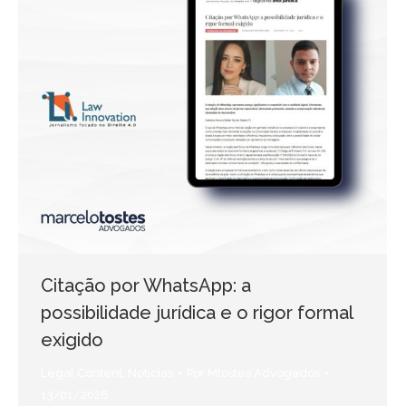
Citação por WhatsApp: a
possibilidade jurídica e o rigor formal
exigido
Legal Content
,
Notícias
Por
Mtostes Advogados
13/01/2026