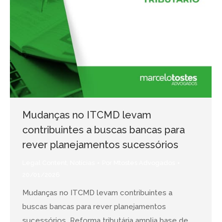
Mudanças no ITCMD levam
contribuintes a buscas bancas para
rever planejamentos sucessórios
Legal Content
,
Notícias
Por
Mtostes Advogados
20/01/2026
Mudanças no ITCMD levam contribuintes a
buscas bancas para rever planejamentos
sucessórios Reforma tributária amplia base de