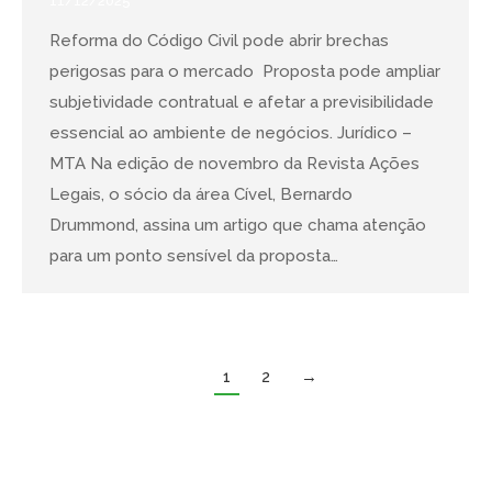
11/12/2025
Reforma do Código Civil pode abrir brechas
perigosas para o mercado Proposta pode ampliar
subjetividade contratual e afetar a previsibilidade
essencial ao ambiente de negócios. Jurídico –
MTA Na edição de novembro da Revista Ações
Legais, o sócio da área Cível, Bernardo
Drummond, assina um artigo que chama atenção
para um ponto sensível da proposta…
1
2
→