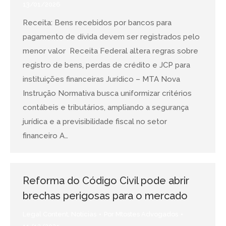
13/01/2026
Receita: Bens recebidos por bancos para
pagamento de dívida devem ser registrados pelo
menor valor Receita Federal altera regras sobre
registro de bens, perdas de crédito e JCP para
instituições financeiras Jurídico – MTA Nova
Instrução Normativa busca uniformizar critérios
contábeis e tributários, ampliando a segurança
jurídica e a previsibilidade fiscal no setor
financeiro A…
Reforma do Código Civil pode abrir
brechas perigosas para o mercado
Legal Content
,
Notícias
Por
Mtostes Advogados