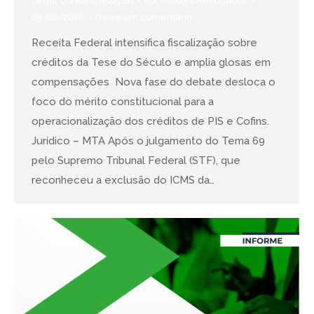
Legal Content
,
Notícias
Por
Mtostes Advogados
03/02/2026
Deixe um comentário
Receita Federal intensifica fiscalização sobre
créditos da Tese do Século e amplia glosas em
compensações Nova fase do debate desloca o
foco do mérito constitucional para a
operacionalização dos créditos de PIS e Cofins.
Jurídico – MTA Após o julgamento do Tema 69
pelo Supremo Tribunal Federal (STF), que
reconheceu a exclusão do ICMS da…