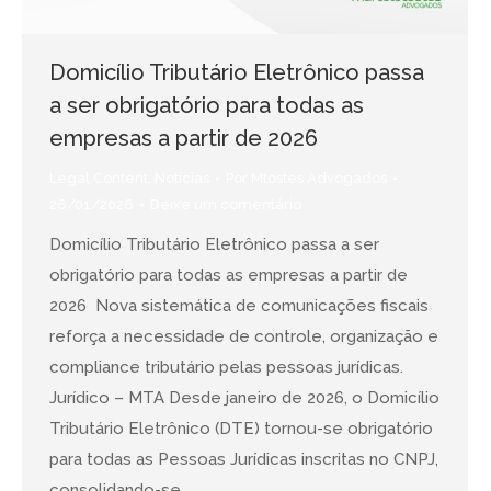
Domicílio Tributário Eletrônico passa
a ser obrigatório para todas as
empresas a partir de 2026
Legal Content
,
Notícias
Por
Mtostes Advogados
26/01/2026
Deixe um comentário
Domicílio Tributário Eletrônico passa a ser
obrigatório para todas as empresas a partir de
2026 Nova sistemática de comunicações fiscais
reforça a necessidade de controle, organização e
compliance tributário pelas pessoas jurídicas.
Jurídico – MTA Desde janeiro de 2026, o Domicílio
Tributário Eletrônico (DTE) tornou-se obrigatório
para todas as Pessoas Jurídicas inscritas no CNPJ,
consolidando-se…