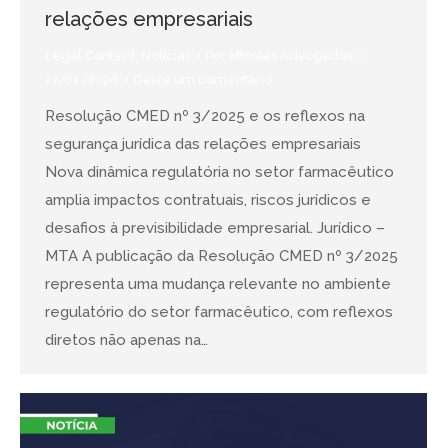
relações empresariais
Legal Content
,
Notícias
Por
Mtostes Advogados
27/01/2026
Deixe um comentário
Resolução CMED nº 3/2025 e os reflexos na
segurança jurídica das relações empresariais
Nova dinâmica regulatória no setor farmacêutico
amplia impactos contratuais, riscos jurídicos e
desafios à previsibilidade empresarial. Jurídico –
MTA A publicação da Resolução CMED nº 3/2025
representa uma mudança relevante no ambiente
regulatório do setor farmacêutico, com reflexos
diretos não apenas na…