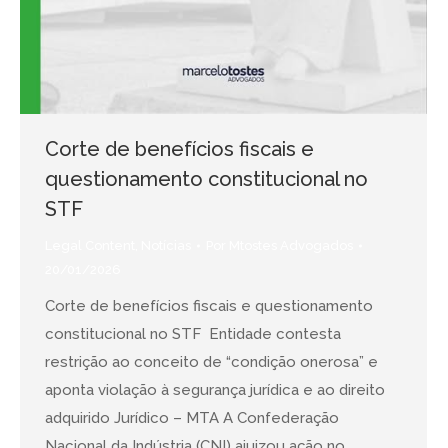
Corte de benefícios fiscais e
questionamento constitucional no
STF
Legal Content
,
Notícias
Por
Mtostes Advogados
20/01/2026
Corte de benefícios fiscais e questionamento
constitucional no STF Entidade contesta
restrição ao conceito de “condição onerosa” e
aponta violação à segurança jurídica e ao direito
adquirido Jurídico – MTA A Confederação
Nacional da Indústria (CNI) ajuizou ação no