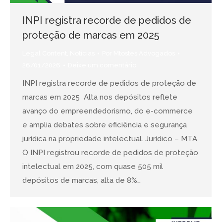
INPI registra recorde de pedidos de
proteção de marcas em 2025
Legal Content
,
Notícias
Por
Mtostes Advogados
26/01/2026
Deixe um comentário
INPI registra recorde de pedidos de proteção de
marcas em 2025 Alta nos depósitos reflete
avanço do empreendedorismo, do e-commerce
e amplia debates sobre eficiência e segurança
jurídica na propriedade intelectual. Jurídico – MTA
O INPI registrou recorde de pedidos de proteção
intelectual em 2025, com quase 505 mil
depósitos de marcas, alta de 8%…