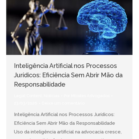
Inteligência Artificial nos Processos
Jurídicos: Eficiência Sem Abrir Mão da
Responsabilidade
Legal Content
,
Notícias
Por
Mtostes Advogados
23/03/2026
Deixe um comentário
Inteligência Artificial nos Processos Jurídicos:
Eficiência Sem Abrir Mão da Responsabilidade
Uso da inteligência artificial na advocacia cresce,