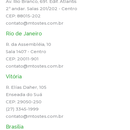
Av. Rio Branco, 691. Edif. Atlantis
2º andar. Salas 201/202 - Centro
CEP: 88015-202
contato@mtostes.com.br
Rio de Janeiro
R. da Assembléia, 10
Sala 1407 - Centro
CEP: 20011-901
contato@mtostes.com.br
Vitória
R. Elías Daher, 105
Enseada do Suá
CEP: 29050-250
(27) 3345-1999
contato@mtostes.com.br
Brasília