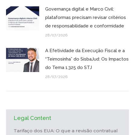
Governança digital e Marco Civil:
plataformas precisam revisar critérios
de responsabilidade e conformidade
28/07/2026
A Efetividade da Execução Fiscal e a
“Teimosinha” do SisbaJud: Os Impactos
do Tema 1.325 do STJ
28/07/2026
Legal Content
Tarifaço dos EUA: O que a revisão contratual