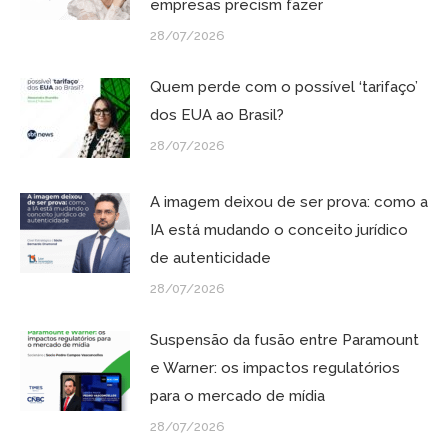
empresas precism fazer
28/07/2026
Quem perde com o possível ‘tarifaço’
dos EUA ao Brasil?
28/07/2026
A imagem deixou de ser prova: como a
IA está mudando o conceito jurídico
de autenticidade
28/07/2026
Suspensão da fusão entre Paramount
e Warner: os impactos regulatórios
para o mercado de mídia
28/07/2026