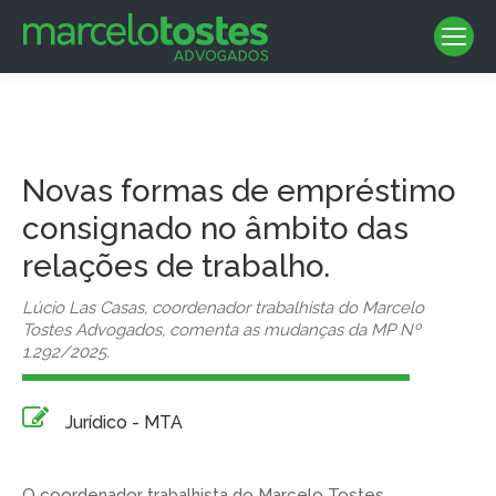
Novas formas de empréstimo
consignado no âmbito das
relações de trabalho.
Lúcio Las Casas, coordenador trabalhista do Marcelo
Tostes Advogados, comenta as mudanças da MP Nº
1.292/2025.
Jurídico - MTA
O coordenador trabalhista do Marcelo Tostes