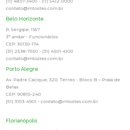
(11) 4837-3400 - (11) 5412-0000
contato@mtostes.com.br
Belo Horizonte
R. Sergipe, 1167
3° andar - Funcionários
CEP: 30130-174
(31) 2538-7550 - (31) 4501-4100
contato@mtostes.com.br
Porto Alegre
Av. Padre Cacique, 320, Térreo - Bloco B – Praia de
Belas
CEP: 90810-240
(51) 3103-4901 - contato@mtostes.com.br
Florianópolis