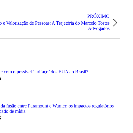
PRÓXIMO
 e Valorização de Pessoas: A Trajetória do Marcelo Tostes
Advogados
 com o possível ‘tarifaço’ dos EUA ao Brasil?
6
da fusão entre Paramount e Warner: os impactos regulatórios
cado de mídia
6