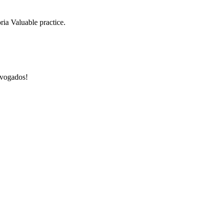
ia Valuable practice.
dvogados!