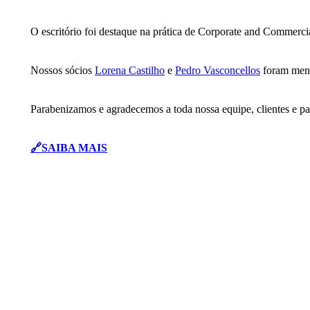
O escritório foi destaque na prática de Corporate and Commerci
Nossos sócios
Lorena Castilho
e
Pedro Vasconcellos
foram menc
Parabenizamos e agradecemos a toda nossa equipe, clientes e p
🔗SAIBA MAIS