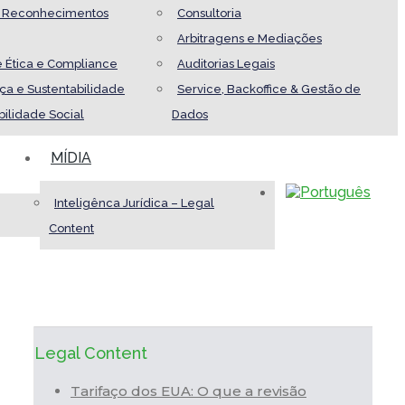
e Reconhecimentos
Consultoria
Arbitragens e Mediações
 Ética e Compliance
Auditorias Legais
a e Sustentabilidade
Service, Backoffice & Gestão de
ilidade Social
Dados
MÍDIA
Inteligênca Jurídica – Legal
Content
Legal Content
Tarifaço dos EUA: O que a revisão