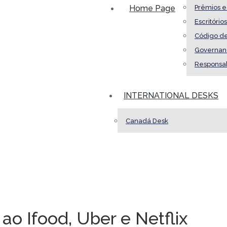
Home Page
Prêmios 
Escritórios
Código de
Governanç
Responsab
INTERNATIONAL DESKS
Canadá Desk
 ao Ifood, Uber e Netflix