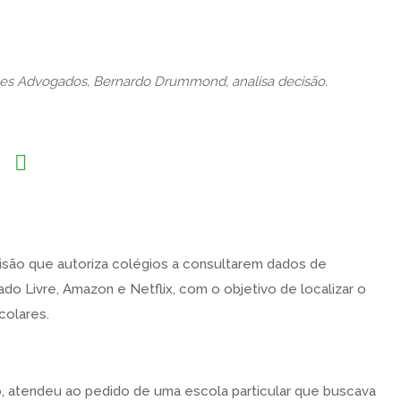
stes Advogados, Bernardo Drummond, analisa decisão.
cisão que autoriza colégios a consultarem dados de
ado Livre, Amazon e Netflix, com o objetivo de localizar o
colares.
do, atendeu ao pedido de uma escola particular que buscava