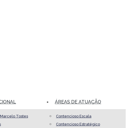
CIONAL
ÁREAS DE ATUAÇÃO
 Marcelo Tostes
Contencioso Escala
s
Contencioso Estratégico