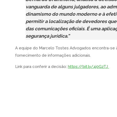
vanguarda de alguns julgadores, ao adm
dinamismo do mundo moderno e à efetiv
permitir a localização de devedores q
das comunicações oficiais. É uma aplicaç
segurança jurídica.”
A equipe do Marcelo Tostes Advogados encontra-se à 
fornecimento de informações adicionais.
Link para conferir a decisão:
https://bit.ly/4j0GzTJ