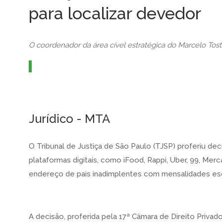
para localizar devedor
O coordenador da área cível estratégica do Marcelo To
Jurídico - MTA
O Tribunal de Justiça de São Paulo (TJSP) proferiu de
plataformas digitais, como iFood, Rappi, Uber, 99, Merc
endereço de pais inadimplentes com mensalidades es
A decisão, proferida pela 17ª Câmara de Direito Priva