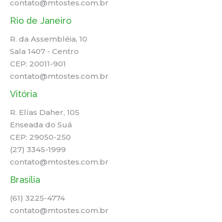
contato@mtostes.com.br
Rio de Janeiro
R. da Assembléia, 10
Sala 1407 - Centro
CEP: 20011-901
contato@mtostes.com.br
Vitória
R. Elías Daher, 105
Enseada do Suá
CEP: 29050-250
(27) 3345-1999
contato@mtostes.com.br
Brasília
(61) 3225-4774
contato@mtostes.com.br