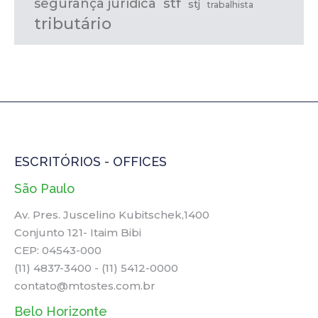
stf
segurança jurídica
stj
trabalhista
tributário
ESCRITÓRIOS - OFFICES
São Paulo
Av. Pres. Juscelino Kubitschek,1400
Conjunto 121- Itaim Bibi
CEP: 04543-000
(11) 4837-3400 - (11) 5412-0000
contato@mtostes.com.br
Belo Horizonte