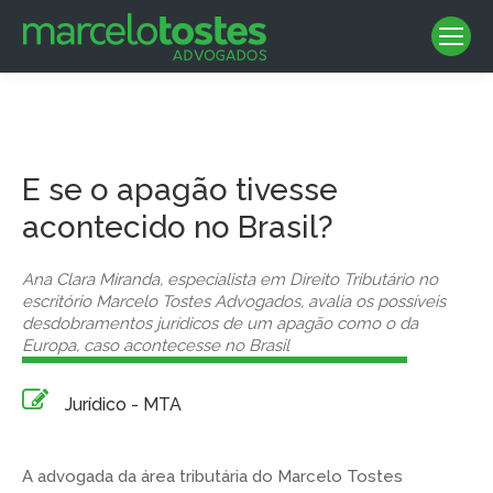
E se o apagão tivesse
acontecido no Brasil?
Ana Clara Miranda, especialista em Direito Tributário no
escritório Marcelo Tostes Advogados, avalia os possíveis
desdobramentos jurídicos de um apagão como o da
Europa, caso acontecesse no Brasil
Jurídico - MTA
A advogada da área tributária do Marcelo Tostes