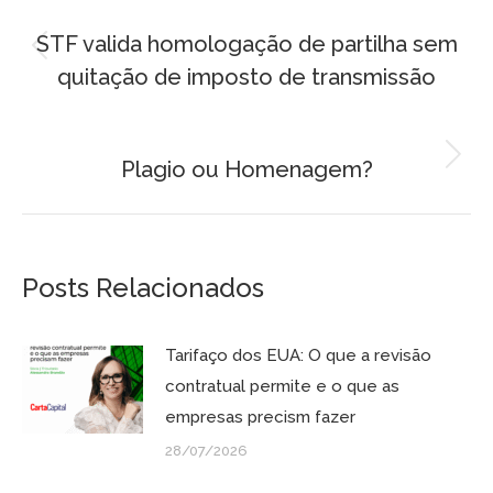
ANTERIOR
de
STF valida homologação de partilha sem
Post
quitação de imposto de transmissão
post:
anterior:
PRÓXIMO
Plagio ou Homenagem?
Próximo
post:
Posts Relacionados
Tarifaço dos EUA: O que a revisão
contratual permite e o que as
empresas precism fazer
28/07/2026