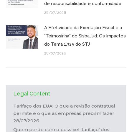
de responsabilidade e conformidade
28/07/2026
A Efetividade da Execução Fiscal e a
“Teimosinha” do SisbaJud: Os Impactos
do Tema 1.325 do STJ
28/07/2026
Legal Content
Tarifaço dos EUA: O que a revisão contratual
permite e o que as empresas precism fazer
28/07/2026
Quem perde com o possível ‘tarifaço’ dos