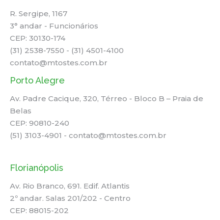
R. Sergipe, 1167
3° andar - Funcionários
CEP: 30130-174
(31) 2538-7550 - (31) 4501-4100
contato@mtostes.com.br
Porto Alegre
Av. Padre Cacique, 320, Térreo - Bloco B – Praia de
Belas
CEP: 90810-240
(51) 3103-4901 - contato@mtostes.com.br
Florianópolis
Av. Rio Branco, 691. Edif. Atlantis
2º andar. Salas 201/202 - Centro
CEP: 88015-202