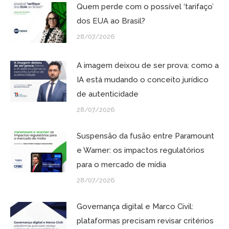
Quem perde com o possível ‘tarifaço’
dos EUA ao Brasil?
28/07/2026
A imagem deixou de ser prova: como a
IA está mudando o conceito jurídico
de autenticidade
28/07/2026
Suspensão da fusão entre Paramount
e Warner: os impactos regulatórios
para o mercado de mídia
28/07/2026
Governança digital e Marco Civil:
plataformas precisam revisar critérios