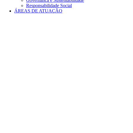
Governança e Sustentabilidade
Responsabilidade Social
ÁREAS DE ATUAÇÃO