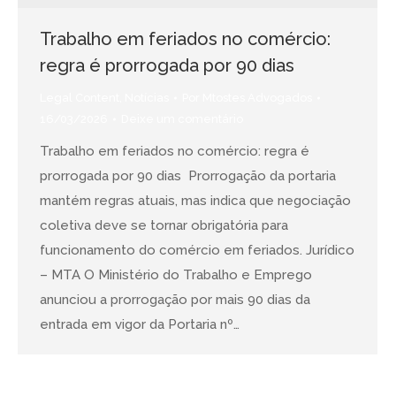
Trabalho em feriados no comércio:
regra é prorrogada por 90 dias
Legal Content
,
Notícias
Por
Mtostes Advogados
16/03/2026
Deixe um comentário
Trabalho em feriados no comércio: regra é
prorrogada por 90 dias Prorrogação da portaria
mantém regras atuais, mas indica que negociação
coletiva deve se tornar obrigatória para
funcionamento do comércio em feriados. Jurídico
– MTA O Ministério do Trabalho e Emprego
anunciou a prorrogação por mais 90 dias da
entrada em vigor da Portaria nº…