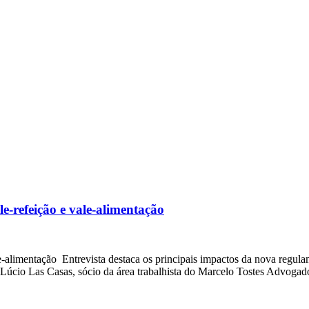
-refeição e vale-alimentação
-alimentação Entrevista destaca os principais impactos da nova regul
, Lúcio Las Casas, sócio da área trabalhista do Marcelo Tostes Advoga