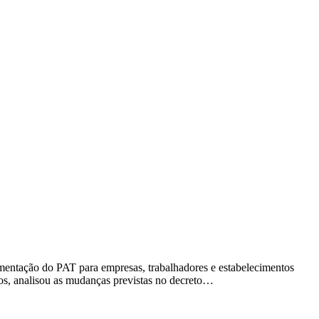
amentação do PAT para empresas, trabalhadores e estabelecimentos
dos, analisou as mudanças previstas no decreto…