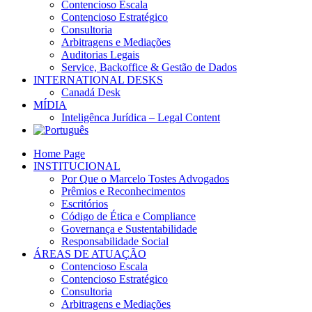
Contencioso Escala
Contencioso Estratégico
Consultoria
Arbitragens e Mediações
Auditorias Legais
Service, Backoffice & Gestão de Dados
INTERNATIONAL DESKS
Canadá Desk
MÍDIA
Inteligênca Jurídica – Legal Content
Home Page
INSTITUCIONAL
Por Que o Marcelo Tostes Advogados
Prêmios e Reconhecimentos
Escritórios
Código de Ética e Compliance
Governança e Sustentabilidade
Responsabilidade Social
ÁREAS DE ATUAÇÃO
Contencioso Escala
Contencioso Estratégico
Consultoria
Arbitragens e Mediações