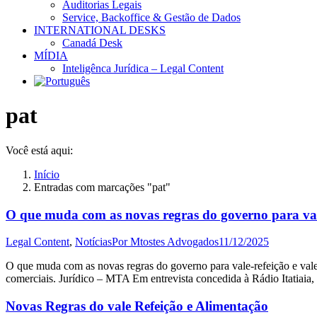
Auditorias Legais
Service, Backoffice & Gestão de Dados
INTERNATIONAL DESKS
Canadá Desk
MÍDIA
Inteligênca Jurídica – Legal Content
pat
Você está aqui:
Início
Entradas com marcações "pat"
O que muda com as novas regras do governo para vale
Legal Content
,
Notícias
Por
Mtostes Advogados
11/12/2025
O que muda com as novas regras do governo para vale-refeição e vale
comerciais. Jurídico – MTA Em entrevista concedida à Rádio Itatiaia
Novas Regras do vale Refeição e Alimentação