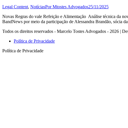
Legal Content
,
Notícias
Por
Mtostes Advogados
25/11/2025
Novas Regras do vale Refeição e Alimentação Análise técnica da nov
BandNews por meio da participação de Alessandra Brandão, sócia da
Todos os direitos reservados - Marcelo Tostes Advogados - 2026 | De
Política de Privacidade
Política de Privacidade