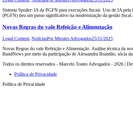
Sistema Spoiler: IA da PGFN para execuções fiscais Uso de IA pela
(PGFN) deu um passo significativo na modernização da gestão fiscal a
Novas Regras do vale Refeição e Alimentação
Legal Content
,
Notícias
Por
Mtostes Advogados
25/11/2025
Novas Regras do vale Refeição e Alimentação Análise técnica da nov
BandNews por meio da participação de Alessandra Brandão, sócia da
Todos os direitos reservados - Marcelo Tostes Advogados - 2026 | De
Política de Privacidade
Política de Privacidade