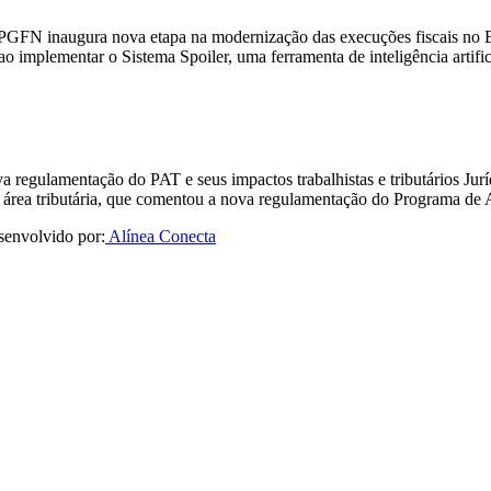
 PGFN inaugura nova etapa na modernização das execuções fiscais no 
o implementar o Sistema Spoiler, uma ferramenta de inteligência artifi
a regulamentação do PAT e seus impactos trabalhistas e tributários 
 área tributária, que comentou a nova regulamentação do Programa de
senvolvido por:
Alínea Conecta