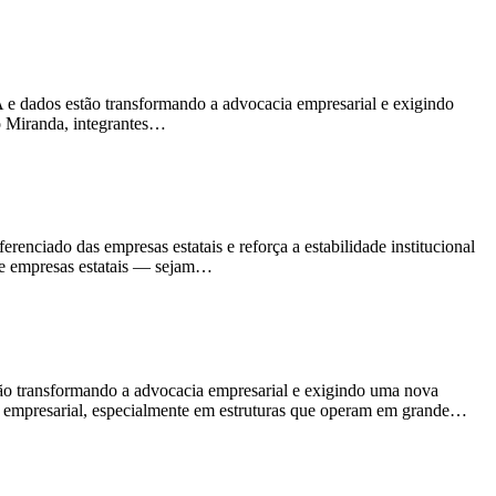
 dados estão transformando a advocacia empresarial e exigindo
o Miranda, integrantes…
enciado das empresas estatais e reforça a estabilidade institucional
ue empresas estatais — sejam…
tão transformando a advocacia empresarial e exigindo uma nova
cia empresarial, especialmente em estruturas que operam em grande…