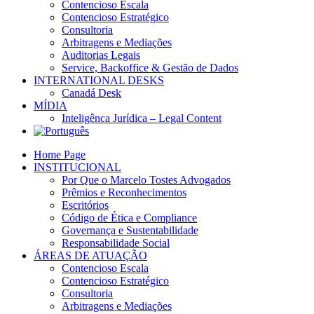
Contencioso Escala
Contencioso Estratégico
Consultoria
Arbitragens e Mediações
Auditorias Legais
Service, Backoffice & Gestão de Dados
INTERNATIONAL DESKS
Canadá Desk
MÍDIA
Inteligênca Jurídica – Legal Content
Home Page
INSTITUCIONAL
Por Que o Marcelo Tostes Advogados
Prêmios e Reconhecimentos
Escritórios
Código de Ética e Compliance
Governança e Sustentabilidade
Responsabilidade Social
ÁREAS DE ATUAÇÃO
Contencioso Escala
Contencioso Estratégico
Consultoria
Arbitragens e Mediações