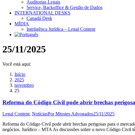
Auditorias Legais
Service, Backoffice & Gestão de Dados
INTERNATIONAL DESKS
Canadá Desk
MÍDIA
Inteligênca Jurídica – Legal Content
25/11/2025
Você está aqui:
Início
2025
novembro
25
Reforma do Código Civil pode abrir brechas perigos
Legal Content
,
Notícias
Por
Mtostes Advogados
25/11/2025
Reforma do Código Civil pode abrir brechas perigosas para o mercado 
negócios. Jurídico – MTA As discussões sobre o novo Código Civil tê