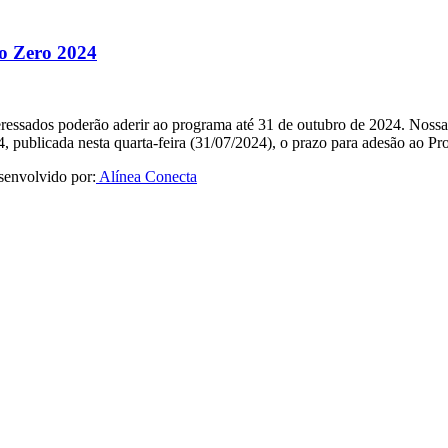
io Zero 2024
essados poderão aderir ao programa até 31 de outubro de 2024. Nossa eq
, publicada nesta quarta-feira (31/07/2024), o prazo para adesão ao 
senvolvido por:
Alínea Conecta