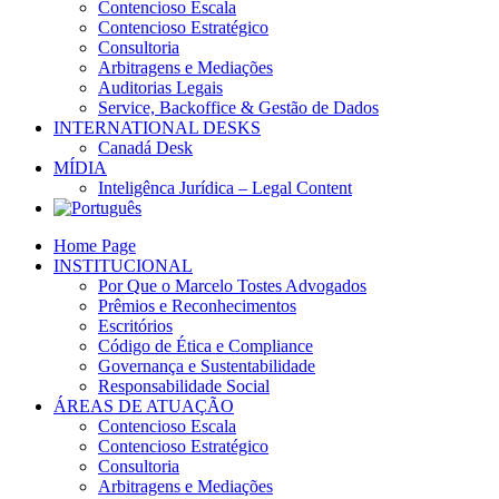
Contencioso Escala
Contencioso Estratégico
Consultoria
Arbitragens e Mediações
Auditorias Legais
Service, Backoffice & Gestão de Dados
INTERNATIONAL DESKS
Canadá Desk
MÍDIA
Inteligênca Jurídica – Legal Content
Home Page
INSTITUCIONAL
Por Que o Marcelo Tostes Advogados
Prêmios e Reconhecimentos
Escritórios
Código de Ética e Compliance
Governança e Sustentabilidade
Responsabilidade Social
ÁREAS DE ATUAÇÃO
Contencioso Escala
Contencioso Estratégico
Consultoria
Arbitragens e Mediações