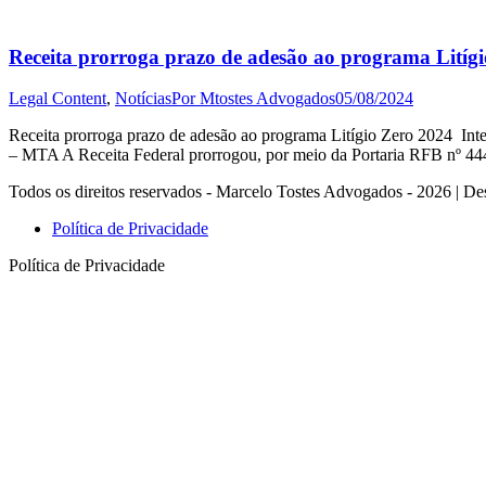
Receita prorroga prazo de adesão ao programa Litíg
Legal Content
,
Notícias
Por
Mtostes Advogados
05/08/2024
Receita prorroga prazo de adesão ao programa Litígio Zero 2024 Inter
– MTA A Receita Federal prorrogou, por meio da Portaria RFB nº 444
Todos os direitos reservados - Marcelo Tostes Advogados - 2026 | De
Política de Privacidade
Política de Privacidade