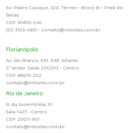
Av. Padre Cacique, 320, Térreo - Bloco B – Praia de
Belas
CEP: 90810-240
(51) 3103-4901 - contato@mtostes.com.br
Florianópolis
Av. Rio Branco, 691. Edif. Atlantis
2º andar. Salas 201/202 - Centro
CEP: 88015-202
contato@mtostes.com.br
Rio de Janeiro
R. da Assembléia, 10
Sala 1407 - Centro
CEP: 20011-901
contato@mtostes.com.br