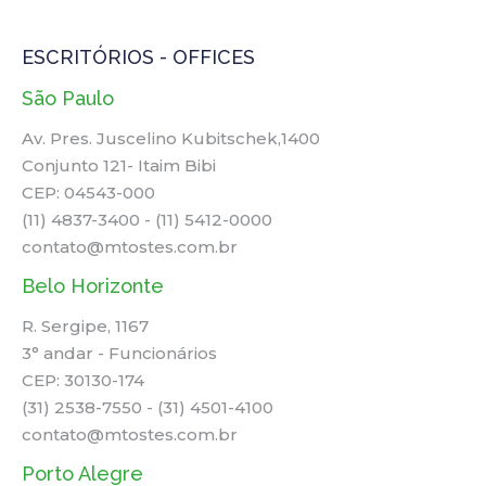
ESCRITÓRIOS - OFFICES
São Paulo
Av. Pres. Juscelino Kubitschek,1400
Conjunto 121- Itaim Bibi
CEP: 04543-000
(11) 4837-3400 - (11) 5412-0000
contato@mtostes.com.br
Belo Horizonte
R. Sergipe, 1167
3° andar - Funcionários
CEP: 30130-174
(31) 2538-7550 - (31) 4501-4100
contato@mtostes.com.br
Porto Alegre