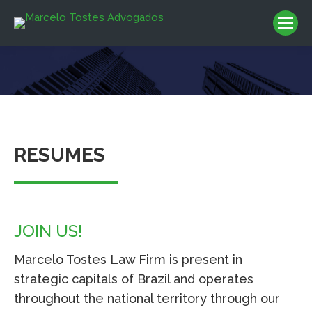
You are here:
RESUMES
JOIN US!
Marcelo Tostes Law Firm is present in
strategic capitals of Brazil and operates
throughout the national territory through our