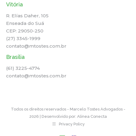
Vitória
R. Elías Daher, 105
Enseada do Suá
CEP: 29050-250
(27) 3345-1999
contato@mtostes.com.br
Brasília
(61) 3225-4774
contato@mtostes.com.br
Todos os direitos reservados - Marcelo Tostes Advogados -
2026 | Desenvolvido por:
Alínea Conecta
Privacy Policy