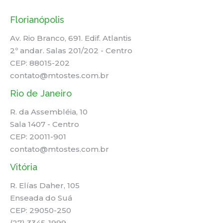
Florianópolis
Av. Rio Branco, 691. Edif. Atlantis
2º andar. Salas 201/202 - Centro
CEP: 88015-202
contato@mtostes.com.br
Rio de Janeiro
R. da Assembléia, 10
Sala 1407 - Centro
CEP: 20011-901
contato@mtostes.com.br
Vitória
R. Elías Daher, 105
Enseada do Suá
CEP: 29050-250
(27) 3345-1999