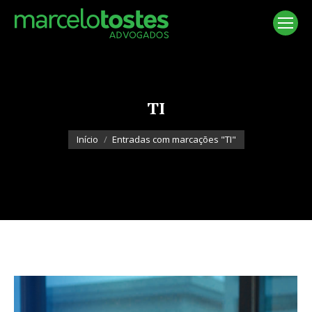
TI
Você está aqui:
Início
Entradas com marcações "TI"