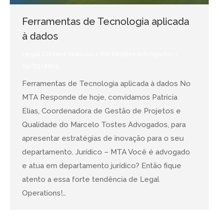
Ferramentas de Tecnologia aplicada
à dados
Legal Content
,
Notícias
Por
Mtostes Advogados
25/03/2025
Ferramentas de Tecnologia aplicada à dados No
MTA Responde de hoje, convidamos Patrícia
Elias, Coordenadora de Gestão de Projetos e
Qualidade do Marcelo Tostes Advogados, para
apresentar estratégias de inovação para o seu
departamento. Jurídico – MTA Você é advogado
e atua em departamento jurídico? Então fique
atento a essa forte tendência de Legal
Operations!…