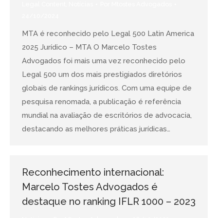
Legal Content
,
Notícias
Por
Mtostes Advogados
24/10/2024
MTA é reconhecido pelo Legal 500 Latin America
2025 Jurídico – MTA O Marcelo Tostes
Advogados foi mais uma vez reconhecido pelo
Legal 500 um dos mais prestigiados diretórios
globais de rankings jurídicos. Com uma equipe de
pesquisa renomada, a publicação é referência
mundial na avaliação de escritórios de advocacia,
destacando as melhores práticas jurídicas…
Reconhecimento internacional:
Marcelo Tostes Advogados é
destaque no ranking IFLR 1000 – 2023