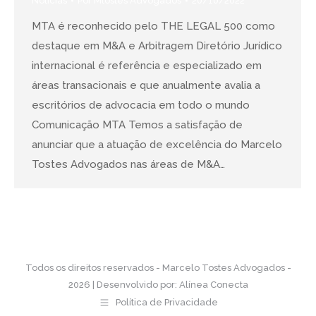
Notícias
Por
Mtostes Advogados
20/10/2022
MTA é reconhecido pelo THE LEGAL 500 como
destaque em M&A e Arbitragem Diretório Jurídico
internacional é referência e especializado em
áreas transacionais e que anualmente avalia a
escritórios de advocacia em todo o mundo
Comunicação MTA Temos a satisfação de
anunciar que a atuação de excelência do Marcelo
Tostes Advogados nas áreas de M&A…
Todos os direitos reservados - Marcelo Tostes Advogados -
2026 | Desenvolvido por:
Alínea Conecta
Política de Privacidade