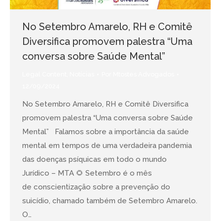
No Setembro Amarelo, RH e Comitê
Diversifica promovem palestra “Uma
conversa sobre Saúde Mental”
Legal Content
,
Notícias
Por
Mtostes Advogados
12/09/2024
No Setembro Amarelo, RH e Comitê Diversifica
promovem palestra “Uma conversa sobre Saúde
Mental” Falamos sobre a importância da saúde
mental em tempos de uma verdadeira pandemia
das doenças psíquicas em todo o mundo
Jurídico – MTA 🌻 Setembro é o mês
de conscientização sobre a prevenção do
suicídio, chamado também de Setembro Amarelo.
O…