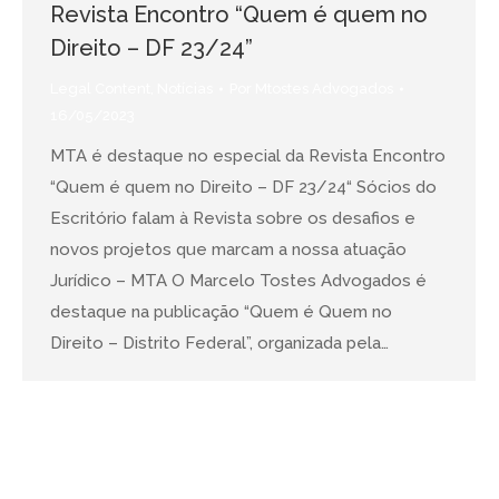
Revista Encontro “Quem é quem no
Direito – DF 23/24”
Legal Content
,
Notícias
Por
Mtostes Advogados
16/05/2023
MTA é destaque no especial da Revista Encontro
“Quem é quem no Direito – DF 23/24“ Sócios do
Escritório falam à Revista sobre os desafios e
novos projetos que marcam a nossa atuação
Jurídico – MTA O Marcelo Tostes Advogados é
destaque na publicação “Quem é Quem no
Direito – Distrito Federal”, organizada pela…