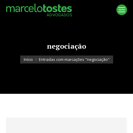
negociação
Você está aqui:
Início
Entradas com marcações "negociação"