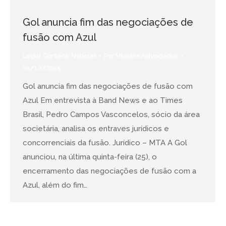
Gol anuncia fim das negociações de
fusão com Azul
Legal Content
,
Notícias
Por
Mtostes Advogados
01/10/2025
Gol anuncia fim das negociações de fusão com
Azul Em entrevista à Band News e ao Times
Brasil, Pedro Campos Vasconcelos, sócio da área
societária, analisa os entraves jurídicos e
concorrenciais da fusão. Jurídico – MTA A Gol
anunciou, na última quinta-feira (25), o
encerramento das negociações de fusão com a
Azul, além do fim…