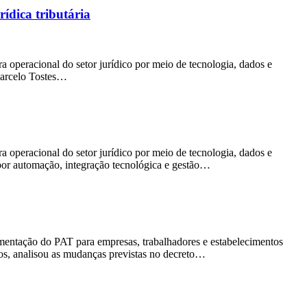
ídica tributária
a operacional do setor jurídico por meio de tecnologia, dados e
Marcelo Tostes…
a operacional do setor jurídico por meio de tecnologia, dados e
 por automação, integração tecnológica e gestão…
amentação do PAT para empresas, trabalhadores e estabelecimentos
dos, analisou as mudanças previstas no decreto…