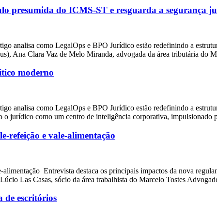
lculo presumida do ICMS-ST e resguarda a segurança jur
tigo analisa como LegalOps e BPO Jurídico estão redefinindo a estrutur
us), Ana Clara Vaz de Melo Miranda, advogada da área tributária do 
rítico moderno
tigo analisa como LegalOps e BPO Jurídico estão redefinindo a estrutur
 o jurídico como um centro de inteligência corporativa, impulsionado
-refeição e vale-alimentação
-alimentação Entrevista destaca os principais impactos da nova regul
, Lúcio Las Casas, sócio da área trabalhista do Marcelo Tostes Advoga
 de escritórios