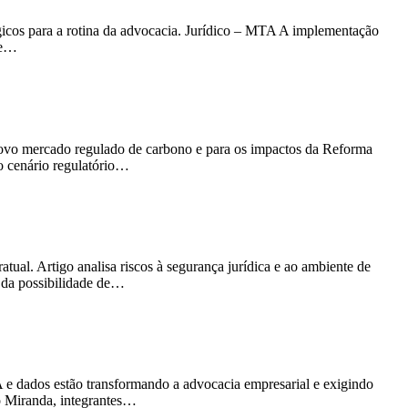
lógicos para a rotina da advocacia. Jurídico – MTA A implementação
 e…
novo mercado regulado de carbono e para os impactos da Reforma
o cenário regulatório…
ual. Artigo analisa riscos à segurança jurídica e ao ambiente de
 da possibilidade de…
 dados estão transformando a advocacia empresarial e exigindo
o Miranda, integrantes…