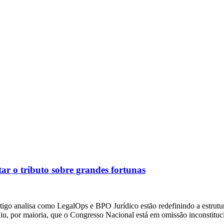
ar o tributo sobre grandes fortunas
tigo analisa como LegalOps e BPO Jurídico estão redefinindo a estrutur
u, por maioria, que o Congresso Nacional está em omissão inconstitu