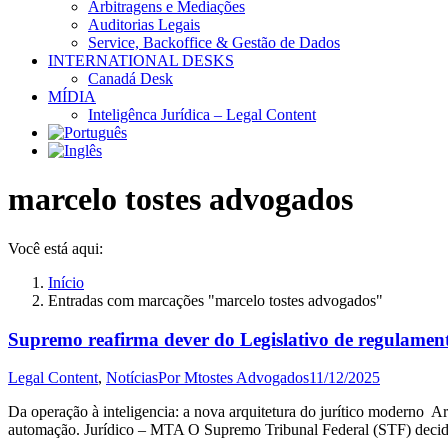
Arbitragens e Mediações
Auditorias Legais
Service, Backoffice & Gestão de Dados
INTERNATIONAL DESKS
Canadá Desk
MÍDIA
Inteligênca Jurídica – Legal Content
marcelo tostes advogados
Você está aqui:
Início
Entradas com marcações "marcelo tostes advogados"
Supremo reafirma dever do Legislativo de regulament
Legal Content
,
Notícias
Por
Mtostes Advogados
11/12/2025
Da operação à inteligencia: a nova arquitetura do jurítico moderno Ar
automação. Jurídico – MTA O Supremo Tribunal Federal (STF) decidi