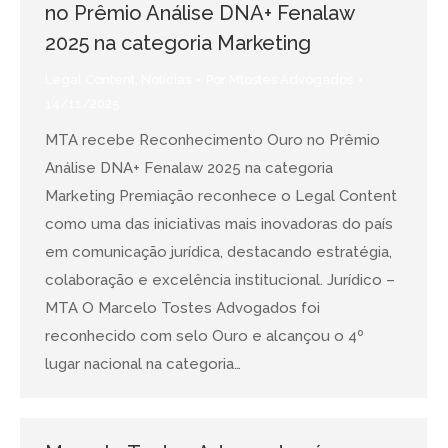
no Prêmio Análise DNA+ Fenalaw
2025 na categoria Marketing
Legal Content
,
Notícias
Por
Mtostes Advogados
14/11/2025
MTA recebe Reconhecimento Ouro no Prêmio
Análise DNA+ Fenalaw 2025 na categoria
Marketing Premiação reconhece o Legal Content
como uma das iniciativas mais inovadoras do país
em comunicação jurídica, destacando estratégia,
colaboração e excelência institucional. Jurídico –
MTA O Marcelo Tostes Advogados foi
reconhecido com selo Ouro e alcançou o 4º
lugar nacional na categoria…