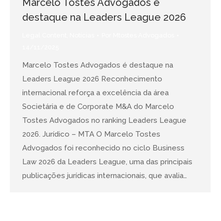
Marcelo Tostes Advogados é
destaque na Leaders League 2026
Legal Content
,
Notícias
Por
Mtostes Advogados
14/11/2025
Marcelo Tostes Advogados é destaque na
Leaders League 2026 Reconhecimento
internacional reforça a excelência da área
Societária e de Corporate M&A do Marcelo
Tostes Advogados no ranking Leaders League
2026. Jurídico – MTA O Marcelo Tostes
Advogados foi reconhecido no ciclo Business
Law 2026 da Leaders League, uma das principais
publicações jurídicas internacionais, que avalia…