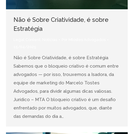
Não é Sobre Criatividade, é sobre
Estratégia
Legal Content
,
Notícias
Por
Mtostes Advogados
15/04/2025
Não é Sobre Criatividade, é sobre Estratégia
Sabemos que o bloqueio criativo é comum entre
advogados — por isso, trouxemos a Isadora, da
equipe de marketing do Marcelo Tostes
Advogados, para dividir algumas dicas valiosas.
Jurídico – MTA O bloqueio criativo é um desafio
enfrentado por muitos advogados, que, diante
das demandas do dia a…