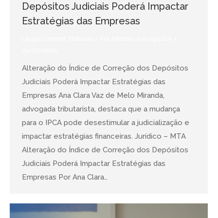
Depósitos Judiciais Poderá Impactar
Estratégias das Empresas
Legal Content
,
Notícias
Por
Mtostes Advogados
21/07/2025
Alteração do Índice de Correção dos Depósitos
Judiciais Poderá Impactar Estratégias das
Empresas Ana Clara Vaz de Melo Miranda,
advogada tributarista, destaca que a mudança
para o IPCA pode desestimular a judicialização e
impactar estratégias financeiras. Jurídico – MTA
Alteração do Índice de Correção dos Depósitos
Judiciais Poderá Impactar Estratégias das
Empresas Por Ana Clara…