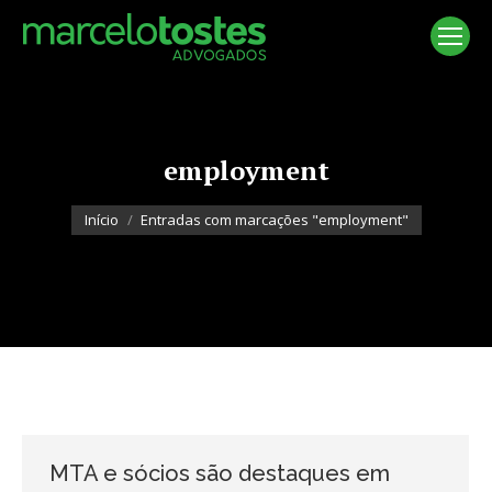
employment
Você está aqui:
Início
Entradas com marcações "employment"
MTA e sócios são destaques em