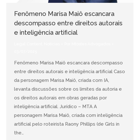
Fenômeno Marisa Maiô escancara
descompasso entre direitos autorais
e inteligência artificial
Legal Content
,
Notícias
Por
Mtostes Advogados
03/07/2025
Fenômeno Marisa Maiô escancara descompasso
entre direitos autorais e inteligência artificial Caso
da personagem Marisa Maiô, criada com IA,
levanta discussões sobre os limites da autoria e
os direitos autorais em obras geradas por
inteligência artificial. Jurídico – MTA A
personagem Marisa Maiô, criada com inteligência
artificial pelo roteirista Raony Phillips (de Girls in
the…