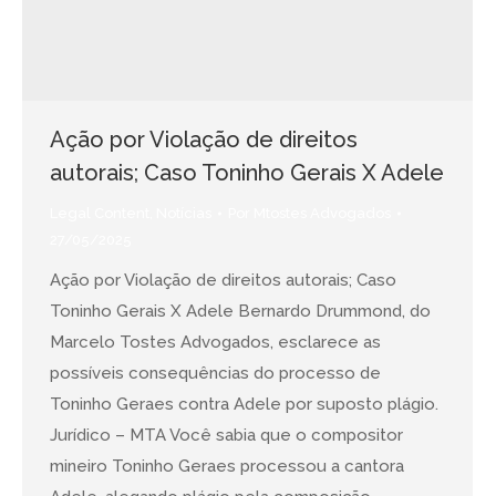
Ação por Violação de direitos
autorais; Caso Toninho Gerais X Adele
Legal Content
,
Notícias
Por
Mtostes Advogados
27/05/2025
Ação por Violação de direitos autorais; Caso
Toninho Gerais X Adele Bernardo Drummond, do
Marcelo Tostes Advogados, esclarece as
possíveis consequências do processo de
Toninho Geraes contra Adele por suposto plágio.
Jurídico – MTA Você sabia que o compositor
mineiro Toninho Geraes processou a cantora