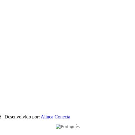
6 | Desenvolvido por:
Alínea Conecta