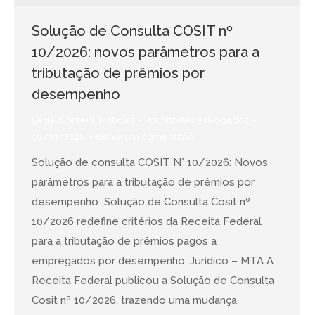
Solução de Consulta COSIT nº
10/2026: novos parâmetros para a
tributação de prêmios por
desempenho
Legal Content
,
Notícias
Por
Mtostes Advogados
16/03/2026
Deixe um comentário
Solução de consulta COSIT N° 10/2026: Novos
parâmetros para a tributação de prêmios por
desempenho Solução de Consulta Cosit nº
10/2026 redefine critérios da Receita Federal
para a tributação de prêmios pagos a
empregados por desempenho. Jurídico – MTA A
Receita Federal publicou a Solução de Consulta
Cosit nº 10/2026, trazendo uma mudança