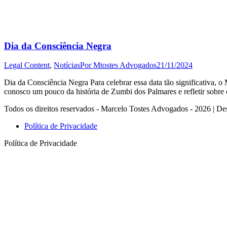
Dia da Consciência Negra
Legal Content
,
Notícias
Por
Mtostes Advogados
21/11/2024
Dia da Consciência Negra Para celebrar essa data tão significativa,
conosco um pouco da história de Zumbi dos Palmares e refletir sobr
Todos os direitos reservados - Marcelo Tostes Advogados - 2026 | De
Política de Privacidade
Política de Privacidade