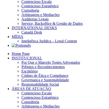
Contencioso Escala
Contencioso Estratégico
Consultoria
Arbitragens e Mediações
Auditorias Legais
Service, Backoffice & Gestão de Dados
INTERNATIONAL DESKS
Canadá Desk
MÍDIA
Inteligênca Jurídica – Legal Content
Home Page
INSTITUCIONAL
Por Que o Marcelo Tostes Advogados
Prêmios e Reconhecimentos
Escritórios
Código de Ética e Compliance
Governança e Sustentabilidade
Responsabilidade Social
ÁREAS DE ATUAÇÃO
Contencioso Escala
Contencioso Estratégico
Consultoria
Arbitragens e Mediações