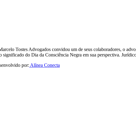
 o Marcelo Tostes Advogados convidou um de seus colaboradores, o advo
e o significado do Dia da Consciência Negra em sua perspectiva. Jurí
senvolvido por:
Alínea Conecta