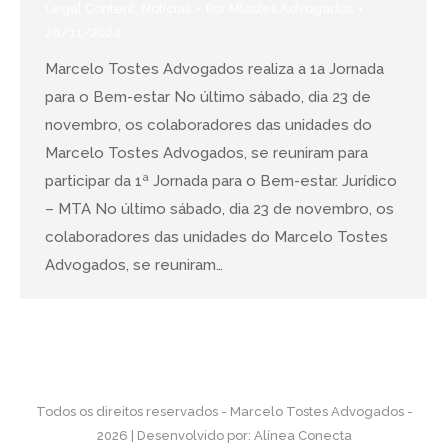
Legal Content
,
Notícias
Por
Mtostes Advogados
26/11/2024
Marcelo Tostes Advogados realiza a 1a Jornada
para o Bem-estar No último sábado, dia 23 de
novembro, os colaboradores das unidades do
Marcelo Tostes Advogados, se reuniram para
participar da 1ª Jornada para o Bem-estar. Jurídico
– MTA No último sábado, dia 23 de novembro, os
colaboradores das unidades do Marcelo Tostes
Advogados, se reuniram…
Todos os direitos reservados - Marcelo Tostes Advogados -
2026 | Desenvolvido por:
Alínea Conecta