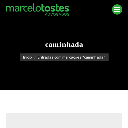
caminhada
Você está aqui:
Início
Entradas com marcações "caminhada"