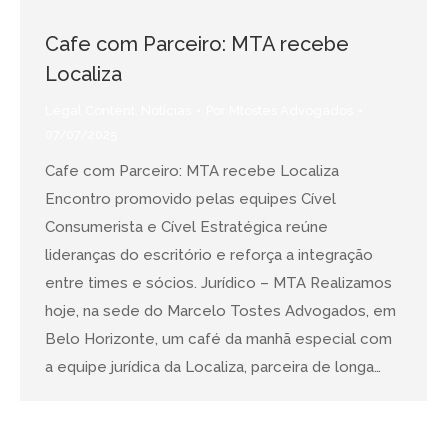
Cafe com Parceiro: MTA recebe
Localiza
Legal Content
,
Notícias
Por
Mtostes Advogados
07/07/2025
Cafe com Parceiro: MTA recebe Localiza
Encontro promovido pelas equipes Cível
Consumerista e Cível Estratégica reúne
lideranças do escritório e reforça a integração
entre times e sócios. Jurídico – MTA Realizamos
hoje, na sede do Marcelo Tostes Advogados, em
Belo Horizonte, um café da manhã especial com
a equipe jurídica da Localiza, parceira de longa…