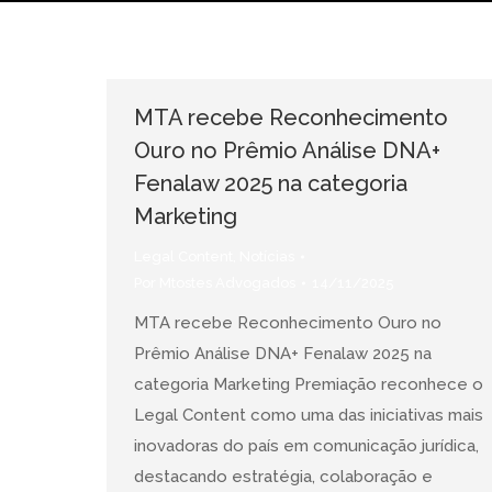
MTA recebe Reconhecimento
Ouro no Prêmio Análise DNA+
Fenalaw 2025 na categoria
Marketing
Legal Content
,
Notícias
Por
Mtostes Advogados
14/11/2025
MTA recebe Reconhecimento Ouro no
Prêmio Análise DNA+ Fenalaw 2025 na
categoria Marketing Premiação reconhece o
Legal Content como uma das iniciativas mais
inovadoras do país em comunicação jurídica,
destacando estratégia, colaboração e