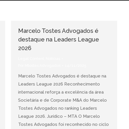
Marcelo Tostes Advogados é
destaque na Leaders League
2026
Legal Content
,
Notícias
Por
Mtostes Advogados
14/11/2025
Marcelo Tostes Advogados é destaque na
Leaders League 2026 Reconhecimento
internacional reforça a excelência da área
Societária e de Corporate M&A do Marcelo
Tostes Advogados no ranking Leaders
League 2026. Jurídico – MTA O Marcelo
Tostes Advogados foi reconhecido no ciclo