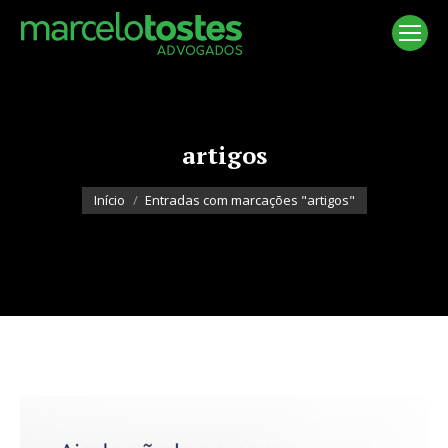
artigos
Você está aqui:
Início
Entradas com marcações "artigos"