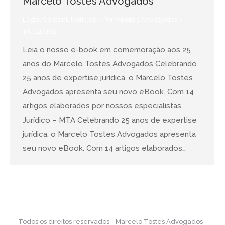
Marcelo Tostes Advogados
Legal Content
,
Notícias
Por
Mtostes Advogados
18/12/2024
Leia o nosso e-book em comemoração aos 25
anos do Marcelo Tostes Advogados Celebrando
25 anos de expertise jurídica, o Marcelo Tostes
Advogados apresenta seu novo eBook. Com 14
artigos elaborados por nossos especialistas
Jurídico – MTA Celebrando 25 anos de expertise
jurídica, o Marcelo Tostes Advogados apresenta
seu novo eBook. Com 14 artigos elaborados…
Todos os direitos reservados - Marcelo Tostes Advogados -