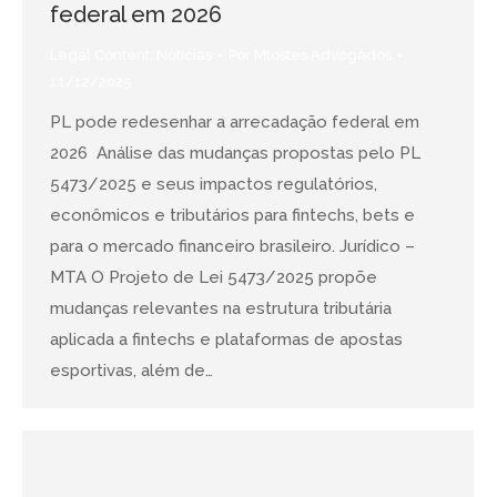
federal em 2026
Legal Content
,
Notícias
Por
Mtostes Advogados
11/12/2025
PL pode redesenhar a arrecadação federal em
2026 Análise das mudanças propostas pelo PL
5473/2025 e seus impactos regulatórios,
econômicos e tributários para fintechs, bets e
para o mercado financeiro brasileiro. Jurídico –
MTA O Projeto de Lei 5473/2025 propõe
mudanças relevantes na estrutura tributária
aplicada a fintechs e plataformas de apostas
esportivas, além de…