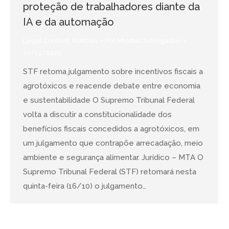
proteção de trabalhadores diante da
IA e da automação
Legal Content
,
Notícias
Por
Mtostes Advogados
10/11/2025
STF retoma julgamento sobre incentivos fiscais a
agrotóxicos e reacende debate entre economia
e sustentabilidade O Supremo Tribunal Federal
volta a discutir a constitucionalidade dos
benefícios fiscais concedidos a agrotóxicos, em
um julgamento que contrapõe arrecadação, meio
ambiente e segurança alimentar. Jurídico – MTA O
Supremo Tribunal Federal (STF) retomará nesta
quinta-feira (16/10) o julgamento…