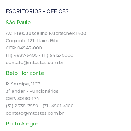
ESCRITÓRIOS - OFFICES
São Paulo
Av. Pres. Juscelino Kubitschek,1400
Conjunto 121- Itaim Bibi
CEP: 04543-000
(11) 4837-3400 - (11) 5412-0000
contato@mtostes.com.br
Belo Horizonte
R. Sergipe, 1167
3° andar - Funcionários
CEP: 30130-174
(31) 2538-7550 - (31) 4501-4100
contato@mtostes.com.br
Porto Alegre