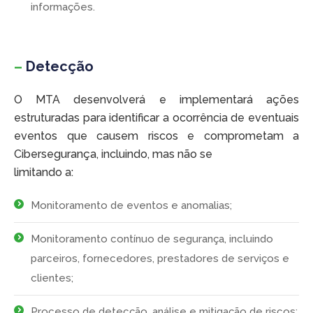
informações.
–
Detecção
O MTA desenvolverá e implementará ações
estruturadas para identificar a ocorrência de eventuais
eventos que causem riscos e comprometam a
Cibersegurança, incluindo, mas não se
limitando a:
Monitoramento de eventos e anomalias;
Monitoramento contínuo de segurança, incluindo
parceiros, fornecedores, prestadores de serviços e
clientes;
Processo de detecção, análise e mitigação de riscos;