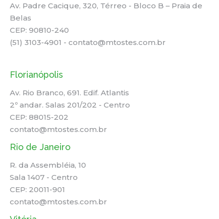
Av. Padre Cacique, 320, Térreo - Bloco B – Praia de
Belas
CEP: 90810-240
(51) 3103-4901 - contato@mtostes.com.br
Florianópolis
Av. Rio Branco, 691. Edif. Atlantis
2º andar. Salas 201/202 - Centro
CEP: 88015-202
contato@mtostes.com.br
Rio de Janeiro
R. da Assembléia, 10
Sala 1407 - Centro
CEP: 20011-901
contato@mtostes.com.br