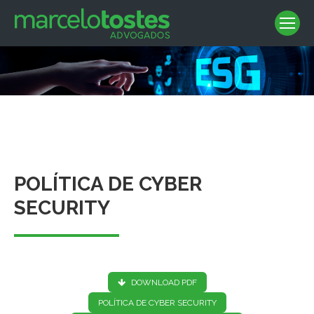
Você está aqui:
POLÍTICA DE CYBER
SECURITY
DOWNLOAD PDF
POLÍTICA DE CYBER SECURITY