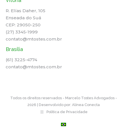
Vitória
R. Elías Daher, 105
Enseada do Suá
CEP: 29050-250
(27) 3345-1999
contato@mtostes.com.br
Brasília
(61) 3225-4774
contato@mtostes.com.br
Todos os direitos reservados - Marcelo Tostes Advogados -
2026 | Desenvolvido por:
Alínea Conecta
Política de Privacidade