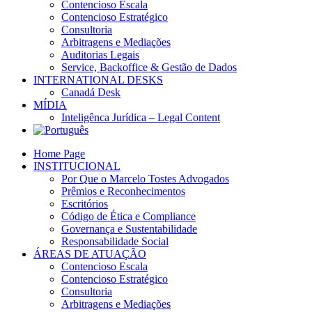
Contencioso Escala
Contencioso Estratégico
Consultoria
Arbitragens e Mediações
Auditorias Legais
Service, Backoffice & Gestão de Dados
INTERNATIONAL DESKS
Canadá Desk
MÍDIA
Inteligênca Jurídica – Legal Content
Home Page
INSTITUCIONAL
Por Que o Marcelo Tostes Advogados
Prêmios e Reconhecimentos
Escritórios
Código de Ética e Compliance
Governança e Sustentabilidade
Responsabilidade Social
ÁREAS DE ATUAÇÃO
Contencioso Escala
Contencioso Estratégico
Consultoria
Arbitragens e Mediações