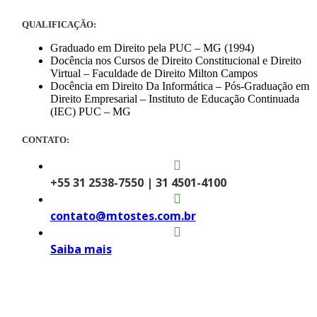
QUALIFICAÇÃO:
Graduado em Direito pela PUC – MG (1994)
Docência nos Cursos de Direito Constitucional e Direito
Virtual – Faculdade de Direito Milton Campos
Docência em Direito Da Informática – Pós-Graduação em
Direito Empresarial – Instituto de Educação Continuada
(IEC) PUC – MG
CONTATO:
+55 31 2538-7550 | 31 4501-4100
contato@mtostes.com.br
Saiba mais