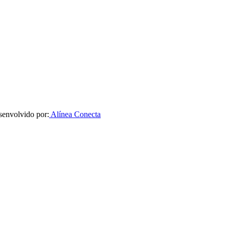
senvolvido por:
Alínea Conecta