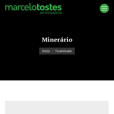
Minerário
Você está aqui:
Início
Teammate