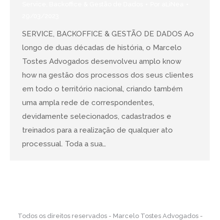
Service, Backoffice & Gestão de Dados
Por
aLiNea
29/03/2023
SERVICE, BACKOFFICE & GESTÃO DE DADOS Ao
longo de duas décadas de história, o Marcelo
Tostes Advogados desenvolveu amplo know
how na gestão dos processos dos seus clientes
em todo o território nacional, criando também
uma ampla rede de correspondentes,
devidamente selecionados, cadastrados e
treinados para a realização de qualquer ato
processual. Toda a sua…
Todos os direitos reservados - Marcelo Tostes Advogados -