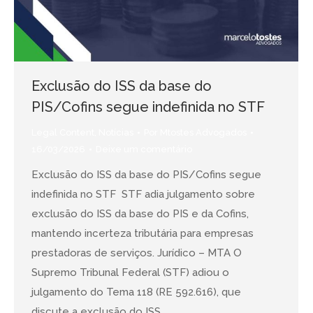
Exclusão do ISS da base do
PIS/Cofins segue indefinida no STF
Legal Content
,
Notícias
Por
Mtostes Advogados
16/03/2026
Deixe um comentário
Exclusão do ISS da base do PIS/Cofins segue
indefinida no STF STF adia julgamento sobre
exclusão do ISS da base do PIS e da Cofins,
mantendo incerteza tributária para empresas
prestadoras de serviços. Jurídico – MTA O
Supremo Tribunal Federal (STF) adiou o
julgamento do Tema 118 (RE 592.616), que
discute a exclusão do ISS…