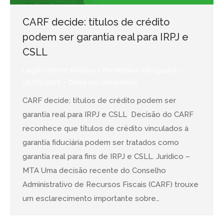
CARF decide: títulos de crédito
podem ser garantia real para IRPJ e
CSLL
Legal Content
,
Notícias
Por
Mtostes Advogados
16/03/2026
Deixe um comentário
CARF decide: títulos de crédito podem ser
garantia real para IRPJ e CSLL Decisão do CARF
reconhece que títulos de crédito vinculados à
garantia fiduciária podem ser tratados como
garantia real para fins de IRPJ e CSLL. Jurídico –
MTA Uma decisão recente do Conselho
Administrativo de Recursos Fiscais (CARF) trouxe
um esclarecimento importante sobre…