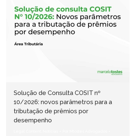
Solução de Consulta COSIT nº
10/2026: novos parâmetros para a
tributação de prêmios por
desempenho
Legal Content
,
Notícias
Por
Mtostes Advogados