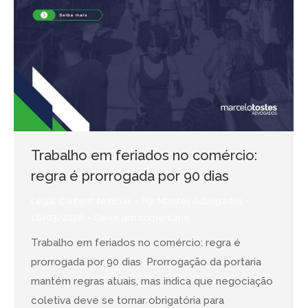
Trabalho em feriados no comércio:
regra é prorrogada por 90 dias
Legal Content
,
Notícias
Por
Mtostes Advogados
16/03/2026
Deixe um comentário
Trabalho em feriados no comércio: regra é
prorrogada por 90 dias Prorrogação da portaria
mantém regras atuais, mas indica que negociação
coletiva deve se tornar obrigatória para