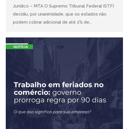
Jurídico – MTA O Supremo Tribunal Federal (STF)
decidiu, por unanimidade, que os estados não
podem cobrar adicional de até 2% de…