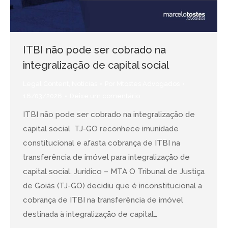
ITBI não pode ser cobrado na
integralização de capital social
Legal Content
,
Notícias
Por
Mtostes Advogados
16/03/2026
Deixe um comentário
ITBI não pode ser cobrado na integralização de
capital social TJ-GO reconhece imunidade
constitucional e afasta cobrança de ITBI na
transferência de imóvel para integralização de
capital social. Jurídico – MTA O Tribunal de Justiça
de Goiás (TJ-GO) decidiu que é inconstitucional a
cobrança de ITBI na transferência de imóvel
destinada à integralização de capital…