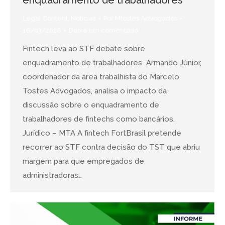
Legal Content
,
Notícias
Por
Mtostes Advogados
16/03/2026
Deixe um comentário
Fintech leva ao STF debate sobre
enquadramento de trabalhadores Armando Júnior,
coordenador da área trabalhista do Marcelo
Tostes Advogados, analisa o impacto da
discussão sobre o enquadramento de
trabalhadores de fintechs como bancários.
Jurídico – MTA A fintech FortBrasil pretende
recorrer ao STF contra decisão do TST que abriu
margem para que empregados de
administradoras…