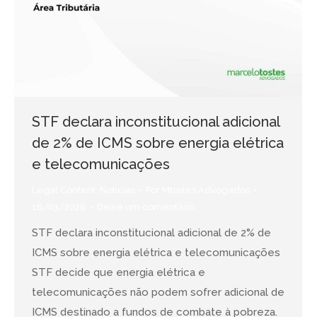
STF declara inconstitucional adicional
de 2% de ICMS sobre energia elétrica
e telecomunicações
Legal Content
,
Notícias
Por
Mtostes Advogados
16/03/2026
Deixe um comentário
STF declara inconstitucional adicional de 2% de
ICMS sobre energia elétrica e telecomunicações
STF decide que energia elétrica e
telecomunicações não podem sofrer adicional de
ICMS destinado a fundos de combate à pobreza.