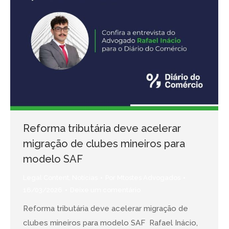
Reforma tributária deve acelerar
migração de clubes mineiros para
modelo SAF
Legal Content
,
Notícias
Por
Mtostes Advogados
16/03/2026
Deixe um comentário
Reforma tributária deve acelerar migração de
clubes mineiros para modelo SAF Rafael Inácio,