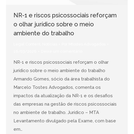
NR-1 e riscos psicossociais reforçam
o olhar jurídico sobre o meio
ambiente do trabalho
Legal Content
,
Notícias
Por
Mtostes Advogados
16/03/2026
Deixe um comentário
NR-1 e riscos psicossociais reforçam o olhar
jurídico sobre o meio ambiente do trabalho
Armando Gomes, sócio da área trabalhista do
Marcelo Tostes Advogados, comenta os
impactos da atualização da NR-1 e os desafios
das empresas na gestão de riscos psicossociais
no ambiente de trabalho. Jurídico – MTA
Levantamento divulgado pela Exame, com base
em…