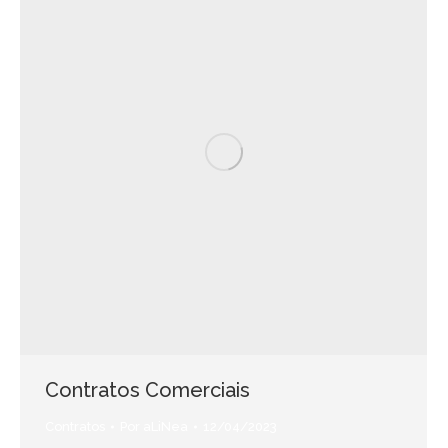
Contratos Comerciais
Contratos
Por
aLiNea
12/04/2023