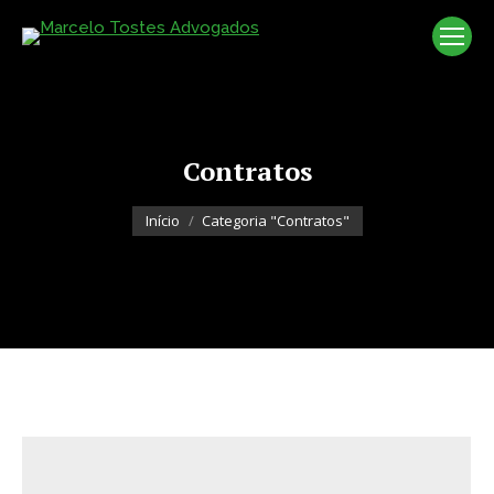
Contratos
Você está aqui:
Início
Categoria "Contratos"