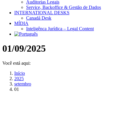
Auditorias Legais
Service, Backoffice & Gestão de Dados
INTERNATIONAL DESKS
Canadá Desk
MÍDIA
Inteligênca Jurídica – Legal Content
01/09/2025
Você está aqui:
Início
2025
setembro
01