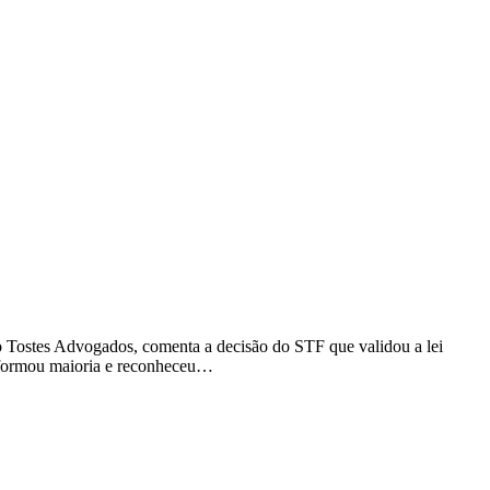
o Tostes Advogados, comenta a decisão do STF que validou a lei
 formou maioria e reconheceu…