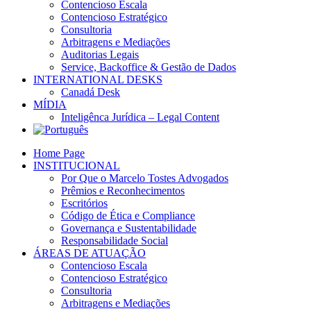
Contencioso Escala
Contencioso Estratégico
Consultoria
Arbitragens e Mediações
Auditorias Legais
Service, Backoffice & Gestão de Dados
INTERNATIONAL DESKS
Canadá Desk
MÍDIA
Inteligênca Jurídica – Legal Content
Home Page
INSTITUCIONAL
Por Que o Marcelo Tostes Advogados
Prêmios e Reconhecimentos
Escritórios
Código de Ética e Compliance
Governança e Sustentabilidade
Responsabilidade Social
ÁREAS DE ATUAÇÃO
Contencioso Escala
Contencioso Estratégico
Consultoria
Arbitragens e Mediações