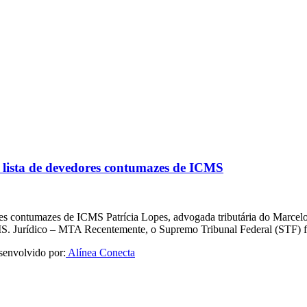
 lista de devedores contumazes de ICMS
res contumazes de ICMS Patrícia Lopes, advogada tributária do Marcel
MS. Jurídico – MTA Recentemente, o Supremo Tribunal Federal (STF)
senvolvido por:
Alínea Conecta