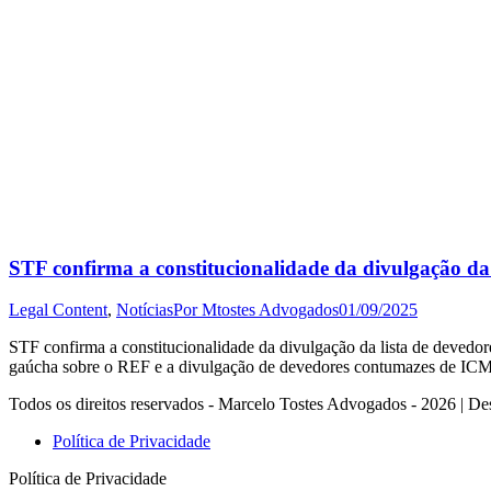
STF confirma a constitucionalidade da divulgação da
Legal Content
,
Notícias
Por
Mtostes Advogados
01/09/2025
STF confirma a constitucionalidade da divulgação da lista de devedo
gaúcha sobre o REF e a divulgação de devedores contumazes de IC
Todos os direitos reservados - Marcelo Tostes Advogados - 2026 | De
Política de Privacidade
Política de Privacidade