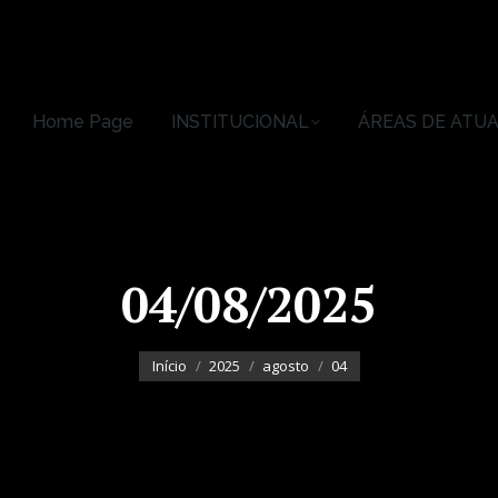
Home Page
INSTITUCIONAL
ÁREAS DE ATU
Home Page
INSTITUCIONAL
ÁREAS DE ATU
04/08/2025
Você está aqui:
Início
2025
agosto
04