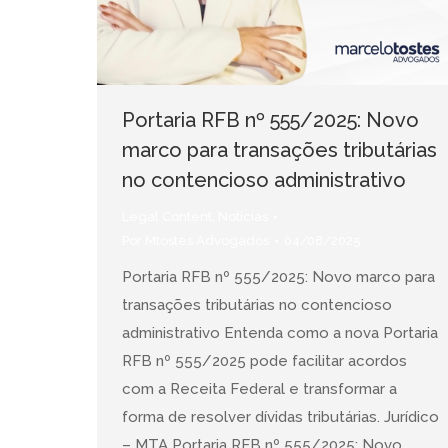
Portaria RFB nº 555/2025: Novo
marco para transações tributárias
no contencioso administrativo
Legal Content
,
Notícias
Por
Mtostes Advogados
04/08/2025
Portaria RFB nº 555/2025: Novo marco para
transações tributárias no contencioso
administrativo Entenda como a nova Portaria
RFB nº 555/2025 pode facilitar acordos
com a Receita Federal e transformar a
forma de resolver dívidas tributárias. Jurídico
– MTA Portaria RFB nº 555/2025: Novo