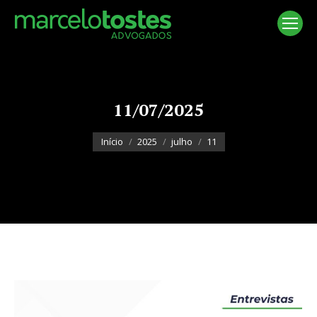
11/07/2025
Você está aqui:
Início
2025
julho
11