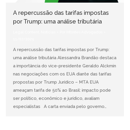
A repercussão das tarifas impostas
por Trump: uma análise tributária
Legal Content
,
Notícias
Por
Mtostes Advogados
11/07/2025
A repercussão das tarifas impostas por Trump:
uma análise tributária Alessandra Brandão destaca
a importância do vice-presidente Geraldo Alckmin
nas negociações com os EUA diante das tarifas
propostas por Trump Jurídico – MTA EUA
ameaçam tarifa de 50% ao Brasil: impacto pode
ser político, econômico e jurídico, avaliam
especialistas A carta enviada pelo governo…