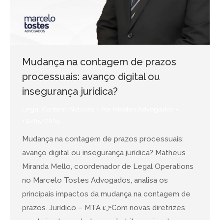
Mudança na contagem de prazos
processuais: avanço digital ou
insegurança jurídica?
Legal Content
,
Notícias
Por
Mtostes Advogados
19/05/2025
Mudança na contagem de prazos processuais:
avanço digital ou insegurança jurídica? Matheus
Miranda Mello, coordenador de Legal Operations
no Marcelo Tostes Advogados, analisa os
principais impactos da mudança na contagem de
prazos. Jurídico – MTA 👉Com novas diretrizes