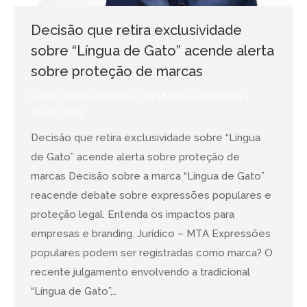
Decisão que retira exclusividade
sobre “Língua de Gato” acende alerta
sobre proteção de marcas
Legal Content
,
Notícias
Por
Mtostes Advogados
19/05/2025
Decisão que retira exclusividade sobre “Língua
de Gato” acende alerta sobre proteção de
marcas Decisão sobre a marca “Língua de Gato”
reacende debate sobre expressões populares e
proteção legal. Entenda os impactos para
empresas e branding. Jurídico – MTA Expressões
populares podem ser registradas como marca? O
recente julgamento envolvendo a tradicional
“Língua de Gato”,…