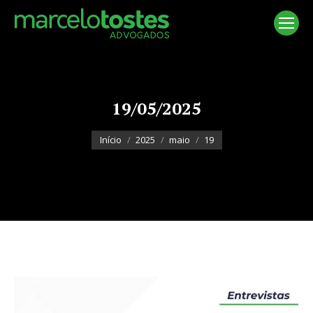
19/05/2025
Você está aqui:
Início
2025
maio
19