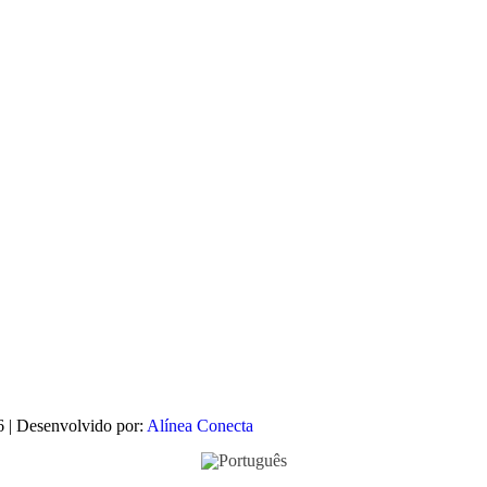
6 | Desenvolvido por:
Alínea Conecta